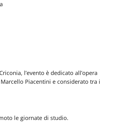
ma
riconia, l’evento è dedicato all’opera
 Marcello Piacentini e considerato tra i
emoto le giornate di studio.