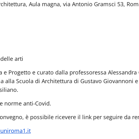
Architettura, Aula magna, via Antonio Gramsci 53, Ro
delle arti
 e Progetto e curato dalla professoressa Alessandra C
ma alla Scuola di Architettura di Gustavo Giovannoni e
iliano.
le norme anti-Covid.
convegno, è possibile ricevere il link per seguire da r
uniroma1.it