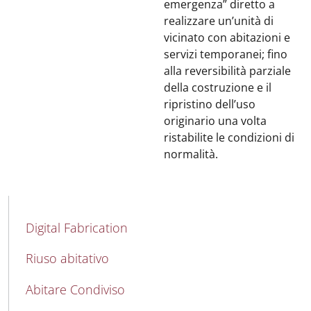
emergenza” diretto a
realizzare un’unità di
vicinato con abitazioni e
servizi temporanei; fino
alla reversibilità parziale
della costruzione e il
ripristino dell’uso
originario una volta
ristabilite le condizioni di
normalità.
MAIN NAVIGATION
Digital Fabrication
Riuso abitativo
Abitare Condiviso