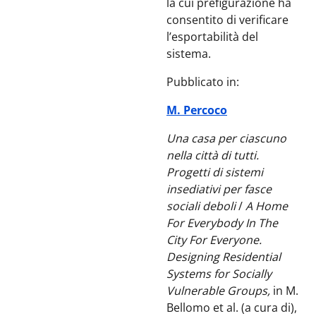
la cui prefigurazione ha
consentito di verificare
l’esportabilità del
sistema.
Pubblicato in:
M. Percoco
Una casa per ciascuno
nella città di tutti.
Progetti di sistemi
insediativi per fasce
sociali deboli
/
A Home
For Everybody In The
City For Everyone.
Designing Residential
Systems for Socially
Vulnerable Groups,
in M.
Bellomo et al. (a cura di),