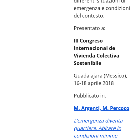
differenti situazioni di
emergenza e condizioni
del contesto.
Presentato a:
III Congreso
internacional de
Vivienda Colectiva
Sostenibile
Guadalajara (Messico),
16-18 aprile 2018
Pubblicato in:
M. Argenti, M. Percoco
L’emergenza diventa
quartiere. Abitare in
condizioni minime