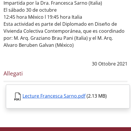
Impartida por la Dra. Francesca Sarno (Italia)
El sábado 30 de octubre
12:45 hora México l 19:45 hora Italia
Esta actividad es parte del Diplomado en Diseño de
Vivienda Colectiva Contemporánea, que es coordinado
por: M. Arq. Graziano Brau Pani (Italia) y el M. Arq.
Alvaro Beruben Galvan (México)
Data notizia
:
30 Ottobre 2021
Allegati
Lecture Francesca Sarno.pdf
(2.13 MB)