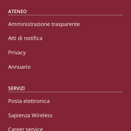
Footer menu
ATENEO
Amministrazione trasparente
Atti di notifica
Privacy
Annuario
SERVIZI
Posta elettronica
Sapienza Wireless
Career service